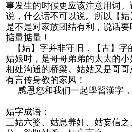
事发生的时候更应该注意用词。
说，什么话不可以说。所以【姑
是不是对家族团结有利，说话要
掂量掂量！
【姑】字并非守旧，【古】字
姑娘时，是哥哥弟弟的太太的小
相处沟通的桥梁。姑姑又是哥哥
有言传身教的家风！
感恩您和我们一起學習漢字，
姑字成语：
三姑六婆、姑息养奸、姑妄信之