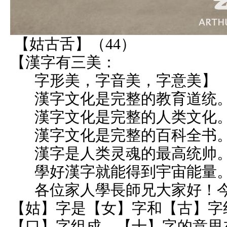
【姑古舌】（44）
【漢字有三美：
字形美，字音美，字意美】
漢字文化是完整的教育道统
漢字文化是完整的人类文化
漢字文化是完整的百科全书
漢字是人类灵魂的最高统帅
學好漢字就能得到宇宙能量
各位家人學長師兄大家好！今
【姑】字是【女】字和【古】字
【口】字组成。【十】字的意思