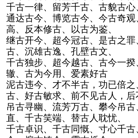
千古一律、留芳千古、古貌古心
通达古今、博览古今、今古奇观
高、反本修古、以古为鉴、
继古开今、超今冠古、是古之罪
古、沉雄古逸、孔壁古文、
千古独步、超今越古、古今一揆
辙、古为今用、爱素好古
泥古违今、才不半古，功已倍之
古、好古敏求、前不见古人，后
吊古寻幽、流芳万古、攀今吊古
直、千古笑端、替古人耽忧、
千古卓识、千古同慨、寸心千古