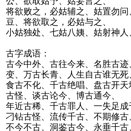
公、欲取姑予、姑妄言之、
将欲败之，必姑辅之、姑置勿问
豆、将欲取之，必姑与之、
小姑独处、七姑八姨、姑射神人
古字成语：
古今中外、古往今来、名胜古迹
变、万古长青、人生自古谁无死
食古不化、千古绝唱、盘古开天
古怪、谈古论今、博古通今、
年近古稀、千古罪人、一失足成
刁钻古怪、流传千古、不期修古
不今不古、洞鉴古今、永垂千古