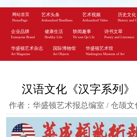
网站首页
艺术头条
艺术视频
历史文化
HomePage
Arthundred Headlines
Arthundred Video
History and C
企业品牌
健康生活
轶闻趣事
诗书文翠
Enterprise Brand
Healthy Life
Yii wen Qu’s hi
Poetry and Literature
华盛顿艺术杂志
国际博物馆
华盛顿艺术馆
Art Magazine
Art Objects
Washington Museum of Art
汉语文化《汉字系列》
作者：华盛顿艺术报总编室 / 仓颉