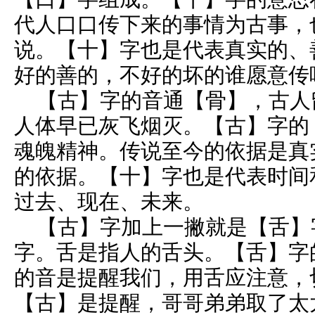
代人口口传下来的事情为古事，
说。【十】字也是代表真实的、
好的善的，不好的坏的谁愿意传
【古】字的音通【骨】，古人
人体早已灰飞烟灭。【古】字的
魂魄精神。传说至今的依据是真
的依据。【十】字也是代表时间
过去、现在、未来。
【古】字加上一撇就是【舌】字
字。舌是指人的舌头。【舌】字
的音是提醒我们，用舌应注意，
【古】是提醒，哥哥弟弟取了太