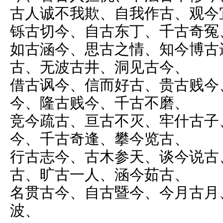
古人诚不我欺、自我作古、观今
铄古切今、自古东丁、千古奇冤
如古涵今、思古之情、知今博古
古、无波古井、洞见古今、
借古讽今、信而好古、贵古贱今
今、隆古贱今、千古不磨、
竞今疏古、亘古不灭、牢什古子
今、千古奇逢、攀今览古、
行古志今、古木参天、谈今说古
古、旷古一人、涵今茹古、
名贯古今、自古暨今、今月古月
波、