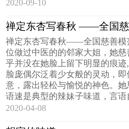
2020-09-10
禅定东杏写春秋 ——全国
禅定东杏写春秋——全国慈善模
位做过中医的的邻家大姐，她慈
乎并没在她脸上留下明显的痕迹
脸庞偶尔泛着少女般的灵动，即
意，露出轻松与愉悦的神色。她
语速是典型的辣妹子味道，言语自
2020-04-08