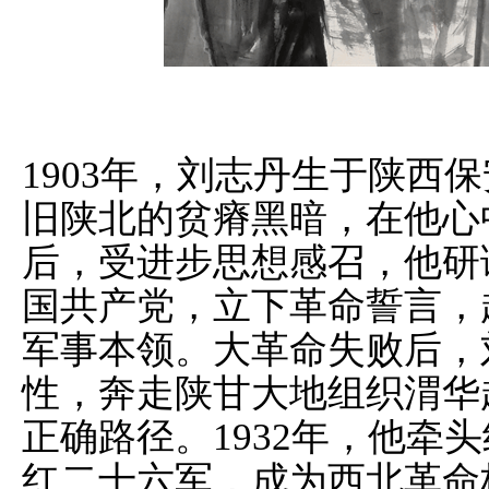
1903年，刘志丹生于陕西
旧陕北的贫瘠黑暗，在他心
后，受进步思想感召，他研读
国共产党，立下革命誓言，
军事本领。大革命失败后，
性，奔走陕甘大地组织渭华
正确路径。1932年，他牵
红二十六军，成为西北革命