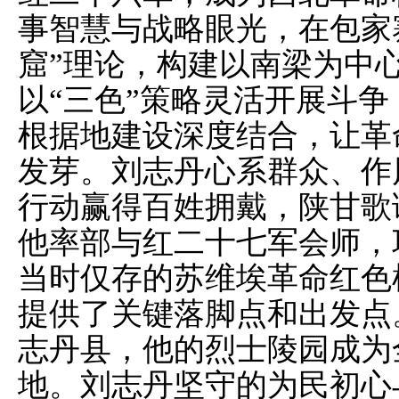
事智慧与战略眼光，在包家
窟”理论，构建以南梁为中
以“三色”策略灵活开展斗
根据地建设深度结合，让革
发芽。刘志丹心系群众、作
行动赢得百姓拥戴，陕甘歌谣
他率部与红二十七军会师，
当时仅存的苏维埃革命红色
提供了关键落脚点和出发点
志丹县，他的烈士陵园成为
地。刘志丹坚守的为民初心