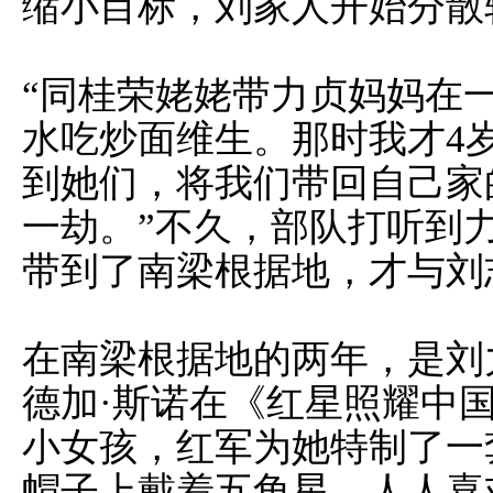
缩小目标，刘家人开始分散
“同桂荣姥姥带力贞妈妈在
水吃炒面维生。那时我才4
到她们，将我们带回自己家
一劫。”不久，部队打听到
带到了南梁根据地，才与刘
在南梁根据地的两年，是刘
德加·斯诺在《红星照耀中国
小女孩，红军为她特制了一
帽子上戴着五角星，人人喜