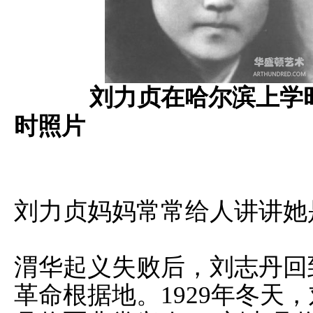
刘力贞在哈尔滨上学
时照片
刘力贞妈妈常常给人讲讲她
渭华起义失败后，刘志丹回
革命根据地。1929年冬天