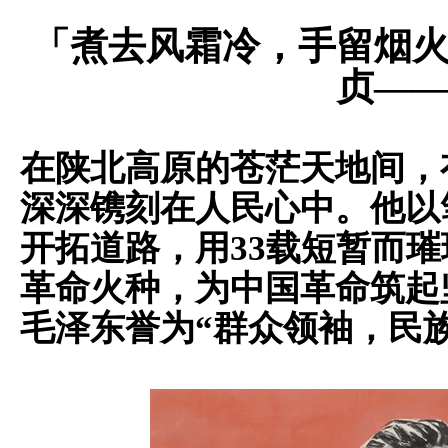
「
煮去风霜冷，手留烟
贞
—
在陕北高原的苍茫天地间，
深深镌刻在人民心中。他以
开拓道路，用
33载短暂而
革命火种，为中国革命筑起
毛泽东誉为“群众领袖，民