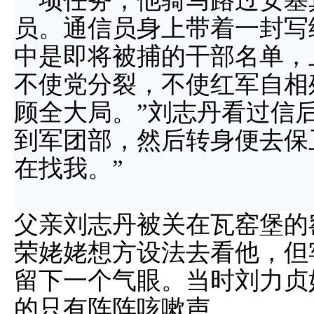
一项任务，他骑马路过安塞
员。通信员身上带着一封写
中是即将被捕的干部名单，
不使党分裂，不使红军自相
顾全大局。”刘志丹看过信
到军团部，然后转身便去保
在找我。”
父亲刘志丹被关在瓦窑堡的
荣姥姥想方设法去看他，但
留下一个气眼。当时刘力贞
的只有阵阵咳嗽声..........