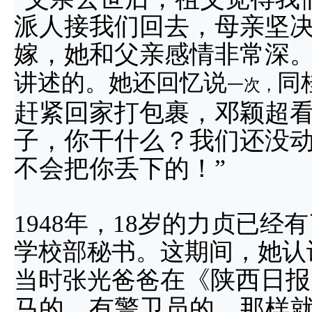
派人接我们回去，母亲坚
嫁，她和父亲感情非常深。
讲述的。她还回忆说
同
一次，
赶紧回家打包裹，邓颖超看
子，你干什么？我们还没
不会把你丢下的！”
1948年，18岁的力贞已
学校部秘书。这期间，她认
在《陕西日报
当时张光爸爸
马的、有警卫员的，那样