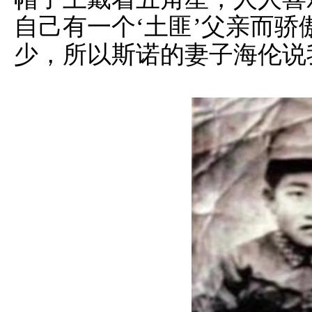
自己有一个‘土匪’父亲而骄
少，所以斯诺的妻子海伦说