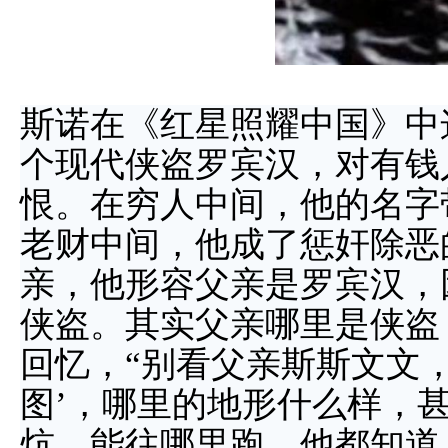
斯诺在《红星照耀中国》中
个现代侠盗罗宾汉，对有钱
恨。在穷人中间，他的名字
老财中间，他成了惩奸除恶的
亲，他形容父亲是罗宾汉，
侠盗。其实父亲哪里是侠盗
回忆，“别看父亲斯斯文文
图’，哪里的地形什么样，
炕，能往哪里跑，他都知道