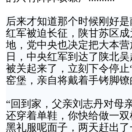
后来才知道那个时候刚好是
红军被迫长征，陕甘苏区成
地，党中央也决定把大本营放在
日，中央红军到达了陕北吴
被关起来了，立刻下令停止“
窑堡，亲自将戴着手铐脚镣
“回到家，父亲刘志丹对母
还穿着单鞋，你快给做一双
黑礼服呢面子，两天赶出了