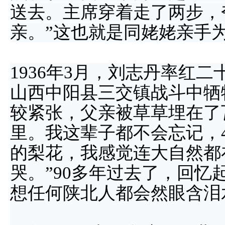
送去。主席穿着走了两步，
亲。”这也就是同姥姥亲手
1936年3月，刘志丹率红二
山西中阳县三交镇战斗中牺
较紧张，父亲被草草埋在了
里。我这辈子都不会忘记，
的梨花，我感觉连大自然都
哭。”90多年过去了，回
想任何陕北人都会然眼含泪