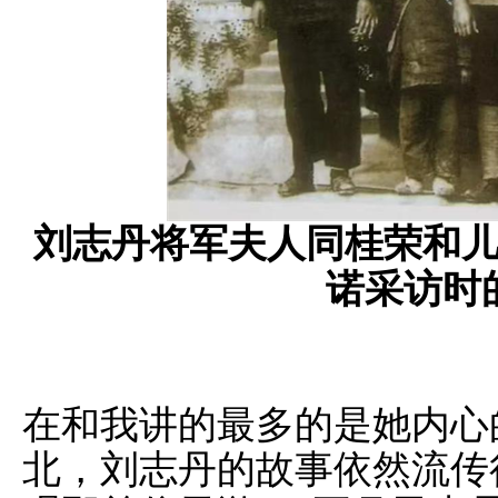
刘志丹将军夫人同桂荣和
诺采访时
在和我讲的最多的是她内心
北，刘志丹的故事依然流传