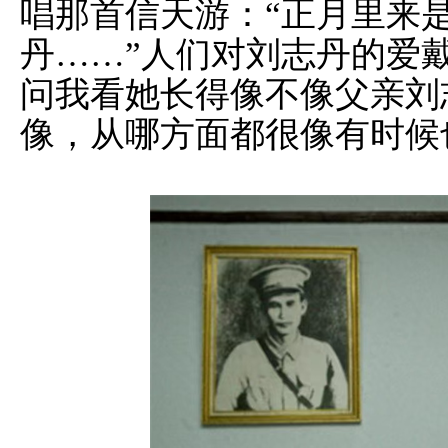
唱那首信天游：“正月里来
丹……”人们对刘志丹的爱
问我看她长得像不像父亲刘
像，从哪方面都很像有时候