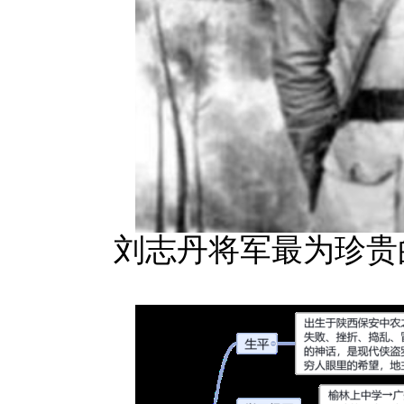
刘志丹将军最为珍