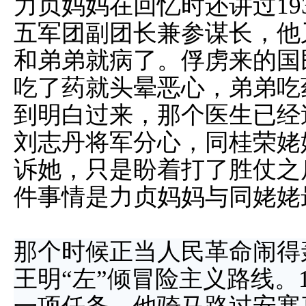
力贞妈妈在回忆时还讲过19
五军团副团长兼参谋长，他
和弟弟就病了。俘虏来的国
吃了药就头晕恶心，弟弟吃
到明白过来，那个医生已经
刘志丹将军分心，同桂荣姥
诉她，只是盼着打了胜仗之
件事情是力贞妈妈与同姥姥
那个时候正当人民革命闹得
王明“左”倾冒险主义路线。