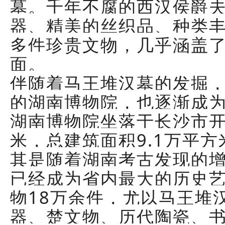
墓。千年不腐的西汉侯爵
器、精美的丝织品、种类丰
多件珍贵文物，几乎涵盖
面。
伴随着马王堆汉墓的发掘
的湖南博物院，也逐渐成
湖南博物院坐落于长沙市开
米，总建筑面积9.1万平
其是随着湖南考古发现的
已经成为省内最大的历史
物18万余件，尤以马王堆
器、楚文物、历代陶瓷、