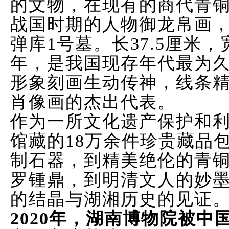
的文物，在现有的商代青
战国时期的人物御龙帛画，
弹库1号墓。长37.5厘米，
年，是我国现存年代最为
形象刻画生动传神，线条
肖像画的杰出代表。
作为一所文化遗产保护和
馆藏的18万余件珍贵藏品
制石器，到精美绝伦的青
罗锺鼎，到明清文人的妙
的结晶与湖湘历史的见证
2020年，湖南博物院被