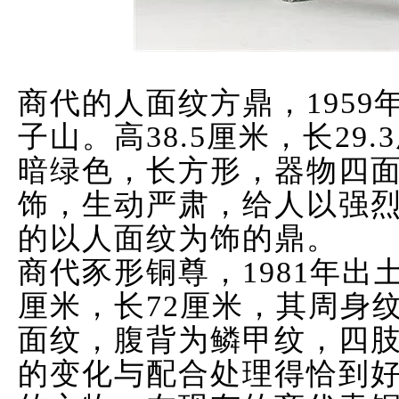
商代的人面纹方鼎，195
子山。高38.5厘米，长29.
暗绿色，长方形，器物四
饰，生动严肃，给人以强
的以人面纹为饰的鼎。
商代豕形铜尊，1981年出
厘米，长72厘米，其周身
面纹，腹背为鳞甲纹，四
的变化与配合处理得恰到