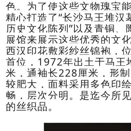
色。为了使这些文物瑰宝
精心打造了“长沙马王堆汉
历史文化陈列”以及青铜、
展馆来展示这些优秀的文
西汉印花敷彩纱丝锦袍，
首位，1972年出土于马王
米，通袖长228厘米，形
较肥大，面料采用多色印
畅，层次分明。是迄今所
的丝织品。