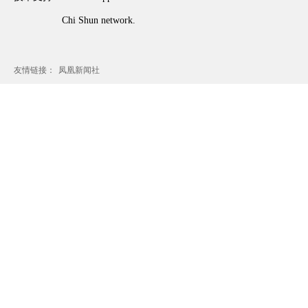
Chi Shun network.
友情链接：
凤凰新闻社