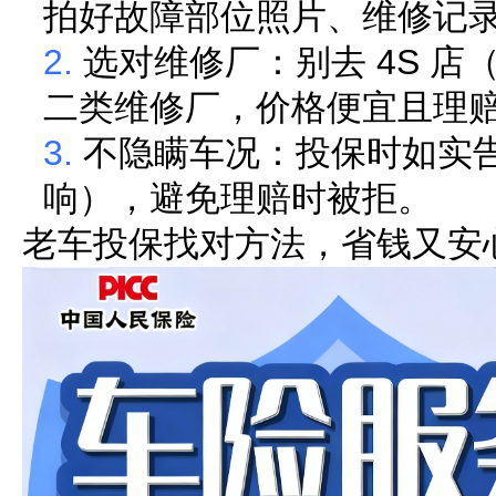
拍好故障部位照片、维修记
2.
选对维修厂：别去
4S
店
二类维修厂，价格便宜且理
3.
不隐瞒车况：投保时如实
响），避免理赔时被拒。
老车投保找对方法，省钱又安