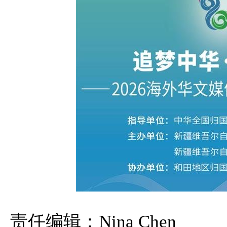
责任编辑：Nina Chen