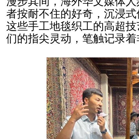
漫步其间，海外华文媒体人
者按耐不住的好奇，沉浸式
这些手工地毯织工的高超技
们的指尖灵动，笔触记录着