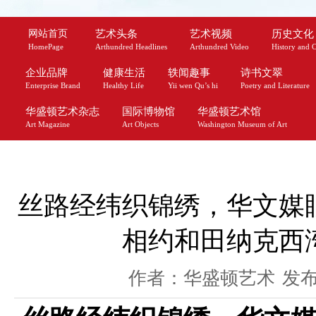
网站首页
艺术头条
艺术视频
历史文化
HomePage
Arthundred Headlines
Arthundred Video
History and C
企业品牌
健康生活
轶闻趣事
诗书文翠
Enterprise Brand
Healthy Life
Yii wen Qu’s hi
Poetry and Literature
华盛顿艺术杂志
国际博物馆
华盛顿艺术馆
Art Magazine
Art Objects
Washington Museum of Art
丝路经纬织锦绣，华文媒
相约和田纳克西
作者：华盛顿艺术
发布时