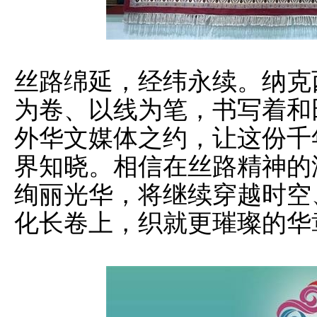
丝路绵延，经纬永续。纳克
为卷、以线为笔，书写着和
外华文媒体之约，让这份千
界知晓。相信在丝路精神的
绚丽光华，将继续穿越时空
化长卷上，织就更璀璨的华