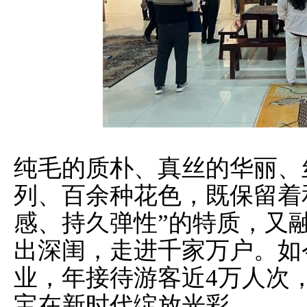
纯毛的质朴、真丝的华丽、
列、百余种花色，既保留着
感、持久弹性”的特质，又
出深闺，走进千家万户。如
业，年接待游客近4万人次
宝在新时代绽放光彩。