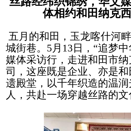
丝路经纬织锦绣，华文
体相约和田纳克
五月的和田，玉龙喀什河畔
城街巷。5月13日，“追梦中
媒体采访行，走进和田市纳
司，这座既是企业、亦是和
遗殿堂，以千年织造的温润
人，共赴一场穿越丝路的文