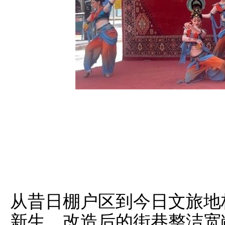
从昔日棚户区到今日文旅地
新生。改造后的街巷整洁宽