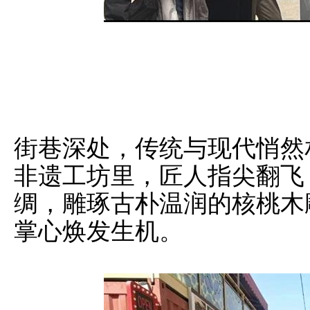
街巷深处，传统与现代悄然
非遗工坊里，匠人指尖翻飞
绸，雕琢古朴温润的核桃木
掌心焕发生机。