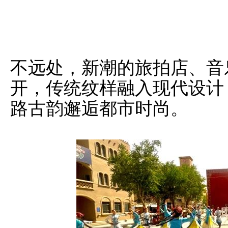
不远处，新潮的旅拍店、音
开，传统纹样融入现代设计
路古韵邂逅都市时尚。