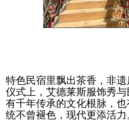
特色民宿里飘出茶香，非遗
仪式上，艾德莱斯服饰秀与
有千年传承的文化根脉，也
统不曾褪色，现代更添活力