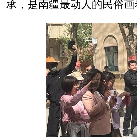
承，是南疆最动人的民俗画