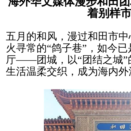
海外华文媒体漫步和田团
着别样
五月的和风，漫过和田市中
火寻常的“鸽子巷”，如今已
厅——团城，以“团结之城
生活温柔交织，成为海内外